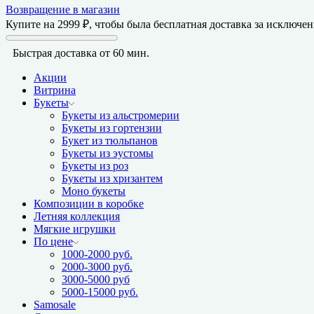
Возвращение в магазин
Купите на
2999
₽
, чтобы была бесплатная доставка за исключе
Быстрая доставка от 60 мин.
Акции
Витрина
Букеты
Букеты из альстромерии
Букеты из гортензии
Букет из тюльпанов
Букеты из эустомы
Букеты из роз
Букеты из хризантем
Моно букеты
Композиции в коробке
Летняя коллекция
Мягкие игрушки
По цене
1000-2000 руб.
2000-3000 руб.
3000-5000 руб
5000-15000 руб.
Samosale