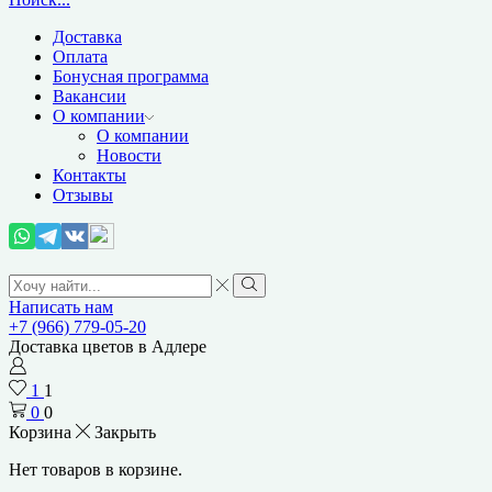
Доставка
Оплата
Бонусная программа
Вакансии
О компании
О компании
Новости
Контакты
Отзывы
Search
input
Search
Написать нам
+7 (966) 779-05-20
Доставка цветов в Адлере
1
1
0
0
Корзина
Закрыть
Нет товаров в корзине.