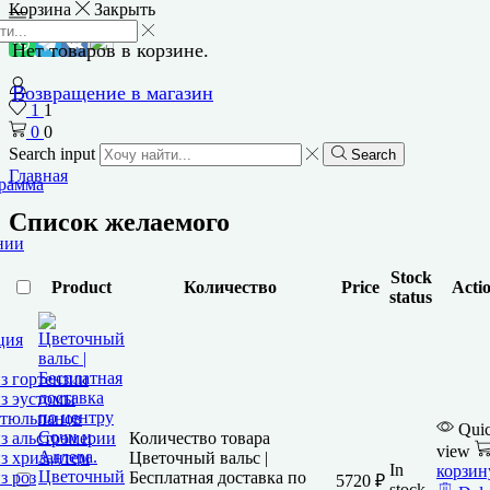
Корзина
Закрыть
Нет товаров в корзине.
Возвращение в магазин
1
1
0
0
Search input
Search
Главная
грамма
Список желаемого
нии
Stock
Product
Количество
Price
Acti
status
ция
з гортензии
з эустомы
 тюльпанов
Qui
Количество товара
з альстромерии
view
Цветочный вальс |
з хризантем
In
корзин
Цветочный
Бесплатная доставка по
з роз
5720
₽
stock