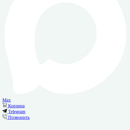
Адлер
Max
Корзина
Telegram
Позвонить