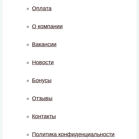
Оплата
О компании
Вакансии
Новости
Бонусы
Отзывы
Контакты
Политика конфиденциальности