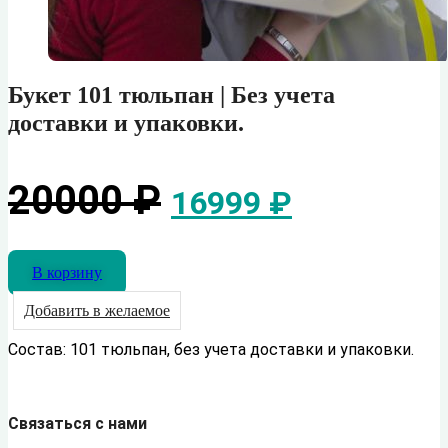
Букет 101 тюльпан | Без учета
доставки и упаковки.
Первоначальн
Текуща
20000
₽
16999
₽
цена
цена:
В корзину
составляла
16999 ₽
Добавить в желаемое
20000 ₽.
Состав: 101 тюльпан, без учета доставки и упаковки.
Связаться с нами