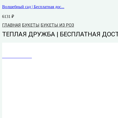
Волшебный сад | Бесплатная дос...
6131
₽
ГЛАВНАЯ
БУКЕТЫ
БУКЕТЫ ИЗ РОЗ
ТЕПЛАЯ ДРУЖБА | БЕСПЛАТНАЯ ДОСТ
Новинка сезона
Новинка сезона
Новинка сезона
Новинка сезона