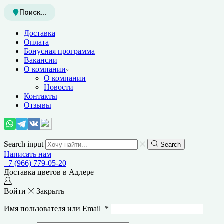
Поиск...
Доставка
Оплата
Бонусная программа
Вакансии
О компании
О компании
Новости
Контакты
Отзывы
Search input
Search
Написать нам
+7 (966) 779-05-20
Доставка цветов в Адлере
Войти
Закрыть
Имя пользователя или Email
*