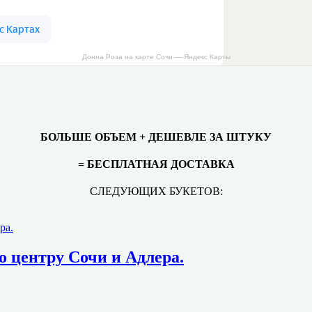
Донна Роза на карте Сочи — Яндекс Карты
БОЛЬШЕ ОБЪЕМ + ДЕШЕВЛЕ ЗА ШТУКУ
= БЕСПЛАТНАЯ ДОСТАВКА
СЛЕДУЮЩИХ БУКЕТОВ:
о центру Сочи и Адлера.