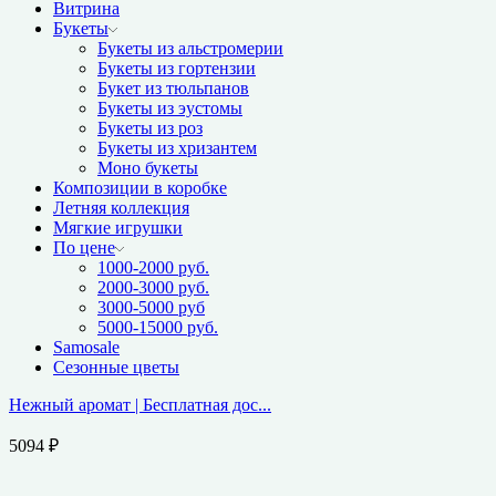
Витрина
Букеты
Букеты из альстромерии
Букеты из гортензии
Букет из тюльпанов
Букеты из эустомы
Букеты из роз
Букеты из хризантем
Моно букеты
Композиции в коробке
Летняя коллекция
Мягкие игрушки
По цене
1000-2000 руб.
2000-3000 руб.
3000-5000 руб
5000-15000 руб.
Samosale
Сезонные цветы
Нежный аромат | Бесплатная дос...
5094
₽