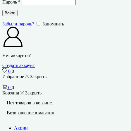
Пароль
*
Войти
Забыли пароль?
Запомнить
Нет аккаунта?
Создать аккаунт
0
0
Избранное
Закрыть
0
0
Корзина
Закрыть
Нет товаров в корзине.
Возвращение в магазин
Акции