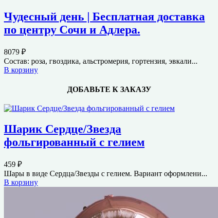
Чудесный день | Бесплатная доставка
по центру Сочи и Адлера.
8079
₽
Состав: роза, гвоздика, альстромерия, гортензия, эвкали...
В корзину
ДОБАВЬТЕ К ЗАКАЗУ
Шарик Сердце/Звезда
фольгированный с гелием
459
₽
Шары в виде Сердца/Звезды с гелием. Вариант оформлени...
В корзину