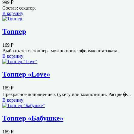
999
₽
Состав: секатор.
В корзину
Топпер
169
₽
Выбрать текст топпера можно после оформления заказа.
В корзину
Топпер «Love»
169
₽
Прекрасное дополнение к букету или композиции. Расцве�...
В корзину
Топпер «Бабушке»
169
₽