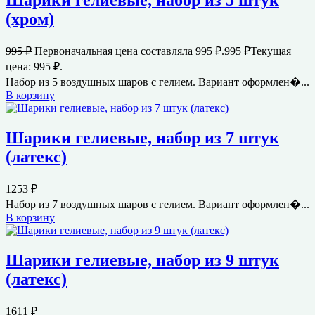
Шарики гелиевые, набор из 5 штук
(хром)
995
₽
Первоначальная цена составляла 995 ₽.
995
₽
Текущая
цена: 995 ₽.
Набор из 5 воздушных шаров с гелием. Вариант оформлен�...
В корзину
Шарики гелиевые, набор из 7 штук
(латекс)
1253
₽
Набор из 7 воздушных шаров с гелием. Вариант оформлен�...
В корзину
Шарики гелиевые, набор из 9 штук
(латекс)
1611
₽