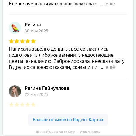
Донна Роза на карте Сочи — Яндекс Карты