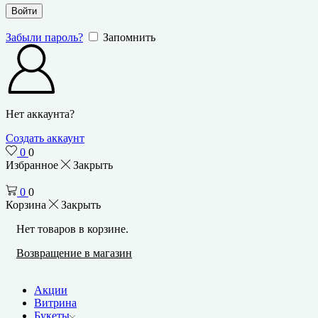
Войти
Забыли пароль?
Запомнить
Нет аккаунта?
Создать аккаунт
0
0
Избранное
Закрыть
0
0
Корзина
Закрыть
Нет товаров в корзине.
Возвращение в магазин
Акции
Витрина
Букеты