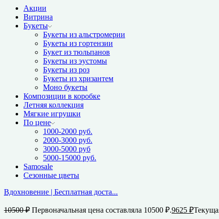
Акции
Витрина
Букеты
Букеты из альстромерии
Букеты из гортензии
Букет из тюльпанов
Букеты из эустомы
Букеты из роз
Букеты из хризантем
Моно букеты
Композиции в коробке
Летняя коллекция
Мягкие игрушки
По цене
1000-2000 руб.
2000-3000 руб.
3000-5000 руб
5000-15000 руб.
Samosale
Сезонные цветы
Вдохновение | Бесплатная доста...
10500
₽
Первоначальная цена составляла 10500 ₽.
9625
₽
Текущая