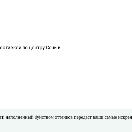
доставкой по центру Сочи и
ет, наполненный буйством оттенков передаст ваши самые искрен