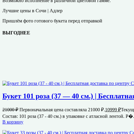
Возможно исполнение в различной цветовой гамме.
Лучшие цены в Сочи | Адлер
Пришлём фото готового букета перед отправкой
ВЫГОДНЕЕ
Букет 101 роза (37 — 40 см.) | Бесплатн
21000
₽
Первоначальная цена составляла 21000 ₽.
10999
₽
Текуща
Состав: 101 роза (37 - 40 см.) в упаковке с атласной лентой. Р�.
В корзину