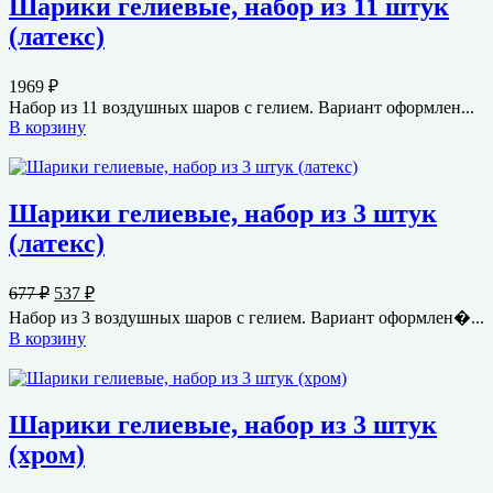
Шарики гелиевые, набор из 11 штук
(латекс)
1969
₽
Набор из 11 воздушных шаров с гелием. Вариант оформлен...
В корзину
Шарики гелиевые, набор из 3 штук
(латекс)
Первоначальная
Текущая
677
₽
537
₽
цена
цена:
Набор из 3 воздушных шаров с гелием. Вариант оформлен�...
составляла
537 ₽.
В корзину
677 ₽.
Шарики гелиевые, набор из 3 штук
(хром)