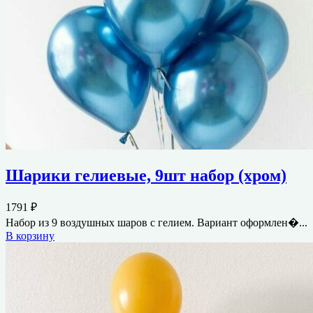
Шарики гелиевые, 9шт набор (хром)
1791
₽
Набор из 9 воздушных шаров с гелием. Вариант оформлен�...
В корзину