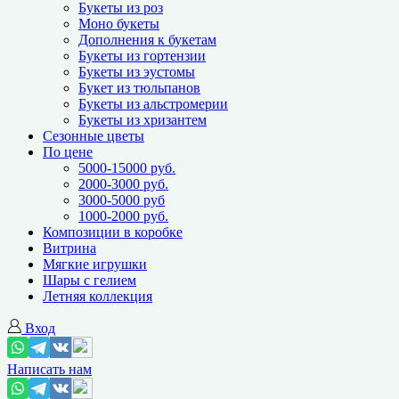
Букеты из роз
Моно букеты
Дополнения к букетам
Букеты из гортензии
Букеты из эустомы
Букет из тюльпанов
Букеты из альстромерии
Букеты из хризантем
Сезонные цветы
По цене
5000-15000 руб.
2000-3000 руб.
3000-5000 руб
1000-2000 руб.
Композиции в коробке
Витрина
Мягкие игрушки
Шары с гелием
Летняя коллекция
Вход
Написать нам