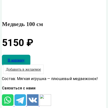
Медведь 100 см
5150
₽
В корзину
Добавить в желаемое
Состав: Мягкая игрушка — плюшевый медвежонок!
Связаться с нами