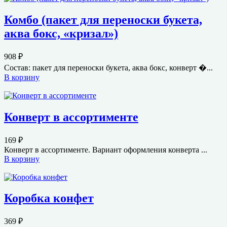
Комбо (пакет для переноски букета,
аква бокс, «кризал»)
908
₽
Состав: пакет для переноски букета, аква бокс, конверт �...
В корзину
Конверт в ассортименте
169
₽
Конверт в ассортименте. Вариант оформления конверта ...
В корзину
Коробка конфет
369
₽