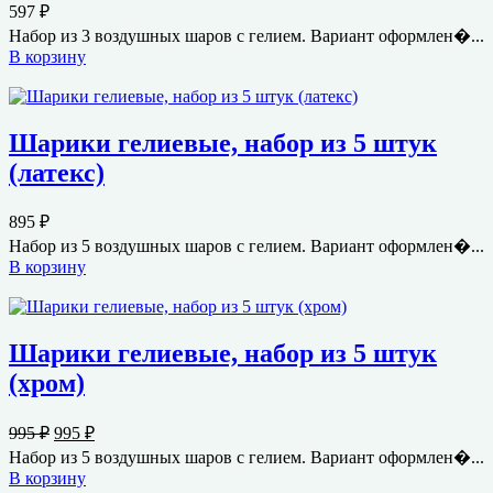
597
₽
Набор из 3 воздушных шаров с гелием. Вариант оформлен�...
В корзину
Шарики гелиевые, набор из 5 штук
(латекс)
895
₽
Набор из 5 воздушных шаров с гелием. Вариант оформлен�...
В корзину
Шарики гелиевые, набор из 5 штук
(хром)
Первоначальная
Текущая
995
₽
995
₽
цена
цена:
Набор из 5 воздушных шаров с гелием. Вариант оформлен�...
составляла
995 ₽.
В корзину
995 ₽.