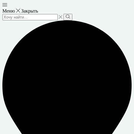
Меню
Закрыть
Search
input
Search