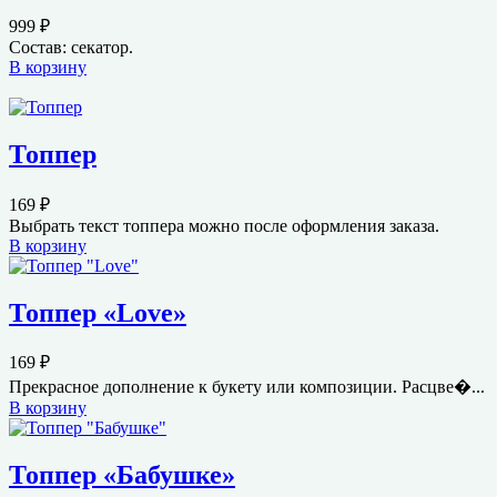
999
₽
Состав: секатор.
В корзину
Топпер
169
₽
Выбрать текст топпера можно после оформления заказа.
В корзину
Топпер «Love»
169
₽
Прекрасное дополнение к букету или композиции. Расцве�...
В корзину
Топпер «Бабушке»