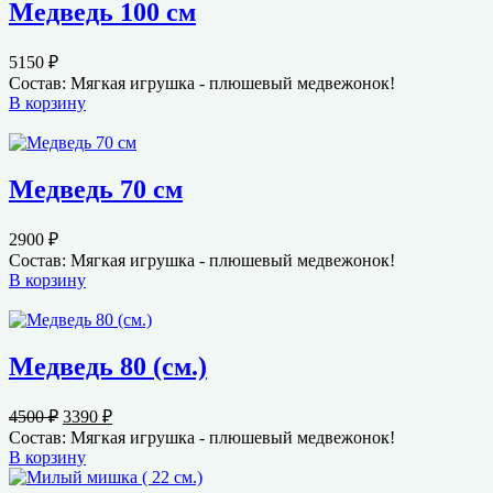
Медведь 100 см
5150
₽
Состав: Мягкая игрушка - плюшевый медвежонок!
В корзину
Медведь 70 см
2900
₽
Состав: Мягкая игрушка - плюшевый медвежонок!
В корзину
Медведь 80 (см.)
Первоначальная
Текущая
4500
₽
3390
₽
цена
цена:
Состав: Мягкая игрушка - плюшевый медвежонок!
составляла
3390 ₽.
В корзину
4500 ₽.