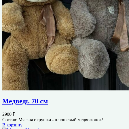
Медведь 70 см
2900
₽
Состав: Мягкая игрушка - плюшевый медвежонок!
В корзину