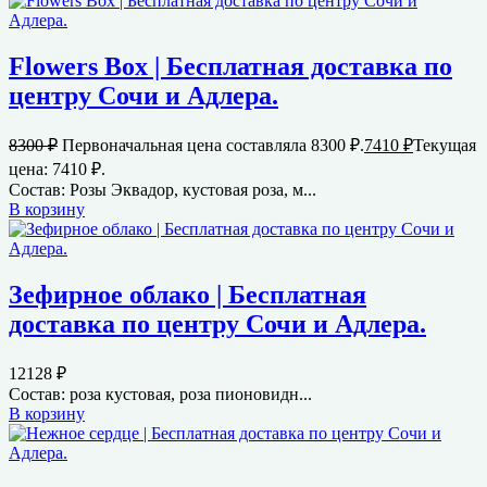
Flowers Box | Бесплатная доставка по
центру Сочи и Адлера.
8300
₽
Первоначальная цена составляла 8300 ₽.
7410
₽
Текущая
цена: 7410 ₽.
Состав: Розы Эквадор, кустовая роза, м...
В корзину
Зефирное облако | Бесплатная
доставка по центру Сочи и Адлера.
12128
₽
Состав: роза кустовая, роза пионовидн...
В корзину