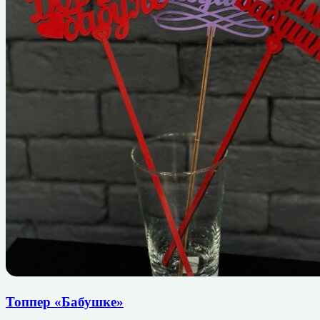
Топпер «Бабушке»