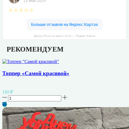
Донна Роза на карте Сочи — Яндекс Карты
РЕКОМЕНДУЕМ
Топпер «Самой красивой»
169
₽
Количество
товара
Топпер
"Самой
красивой"