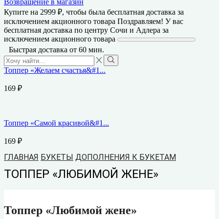
Возвращение в магазин
Купите на
2999
₽
, чтобы была бесплатная доставка за
исключением акционного товара
Поздравляем! У вас
бесплатная доставка по центру Сочи и Адлера за
исключением акционного товара
Быстрая доставка от 60 мин.
Search
input
Search
Топпер «Желаем счастья&#1...
169
₽
Топпер «Самой красивой&#1...
169
₽
ГЛАВНАЯ
БУКЕТЫ
ДОПОЛНЕНИЯ К БУКЕТАМ
ТОППЕР «ЛЮБИМОЙ ЖЕНЕ»
Топпер «Любимой жене»