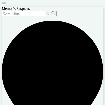
Меню
Закрыть
Search
input
Search