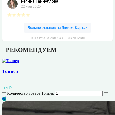
Донна Роза на карте Сочи — Яндекс Карты
РЕКОМЕНДУЕМ
Топпер
169
₽
Количество товара Топпер