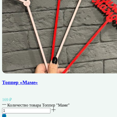
Топпер «Маме»
169
₽
Количество товара Топпер "Маме"