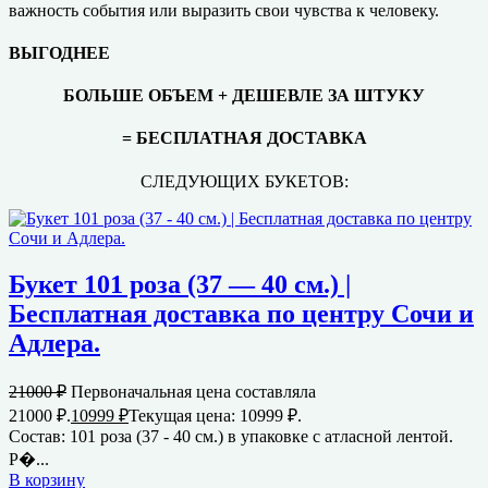
важность события или выразить свои чувства к человеку.
ВЫГОДНЕЕ
БОЛЬШЕ ОБЪЕМ + ДЕШЕВЛЕ ЗА ШТУКУ
= БЕСПЛАТНАЯ ДОСТАВКА
СЛЕДУЮЩИХ БУКЕТОВ:
Букет 101 роза (37 — 40 см.) |
Бесплатная доставка по центру Сочи и
Адлера.
21000
₽
Первоначальная цена составляла
21000 ₽.
10999
₽
Текущая цена: 10999 ₽.
Состав: 101 роза (37 - 40 см.) в упаковке с атласной лентой.
Р�...
В корзину