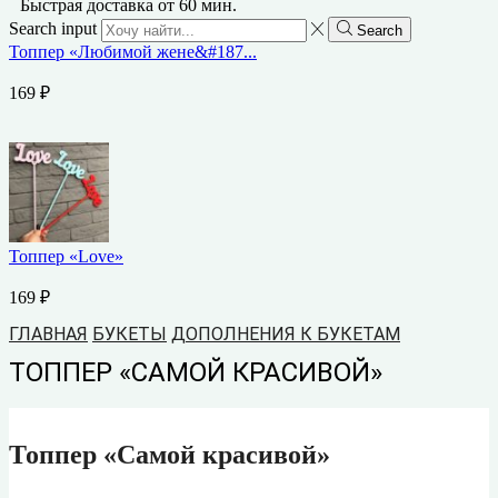
Быстрая доставка от 60 мин.
Search input
Search
Топпер «Любимой жене&#187...
169
₽
Топпер «Love»
169
₽
ГЛАВНАЯ
БУКЕТЫ
ДОПОЛНЕНИЯ К БУКЕТАМ
ТОППЕР «САМОЙ КРАСИВОЙ»
Топпер «Самой красивой»