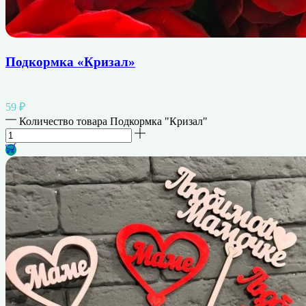
Подкормка «Кризал»
59
₽
Количество товара Подкормка "Кризал"