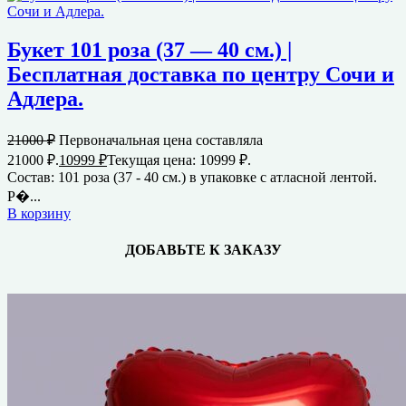
Букет 101 роза (37 — 40 см.) |
Бесплатная доставка по центру Сочи и
Адлера.
21000
₽
Первоначальная цена составляла
21000 ₽.
10999
₽
Текущая цена: 10999 ₽.
Состав: 101 роза (37 - 40 см.) в упаковке с атласной лентой.
Р�...
В корзину
ДОБАВЬТЕ К ЗАКАЗУ