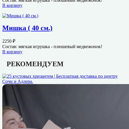
Состав: мягкая игрушка - плюшевый медвежонок!
В корзину
Мишка ( 40 см.)
2250
₽
Состав: мягкая игрушка - плюшевый медвежонок!
В корзину
РЕКОМЕНДУЕМ