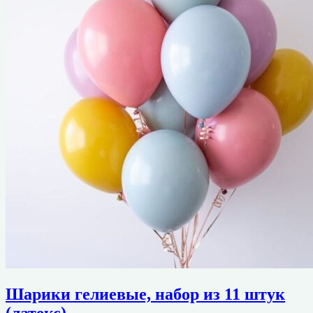
Шарики гелиевые, набор из 11 штук
(латекс)