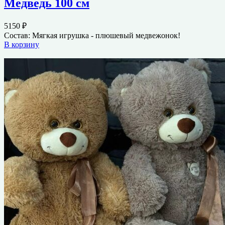
Медведь 100 см
5150
₽
Состав: Мягкая игрушка - плюшевый медвежонок!
В корзину