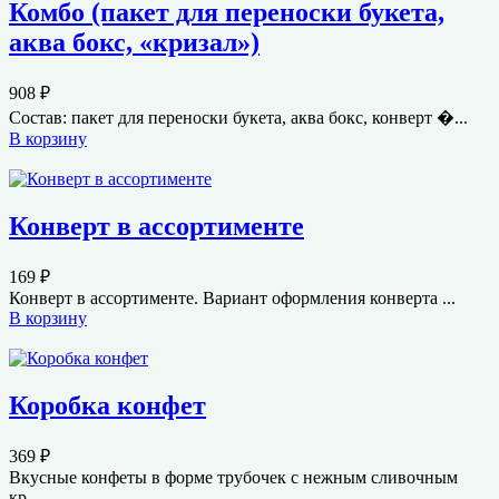
Комбо (пакет для переноски букета,
аква бокс, «кризал»)
908
₽
Состав: пакет для переноски букета, аква бокс, конверт �...
В корзину
Конверт в ассортименте
169
₽
Конверт в ассортименте. Вариант оформления конверта ...
В корзину
Коробка конфет
369
₽
Вкусные конфеты в форме трубочек с нежным сливочным
кр...