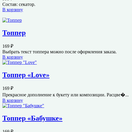
Состав: секатор.
В корзину
Топпер
169
₽
Выбрать текст топпера можно после оформления заказа.
В корзину
Топпер «Love»
169
₽
Прекрасное дополнение к букету или композиции. Расцве�...
В корзину
Топпер «Бабушке»
169
₽