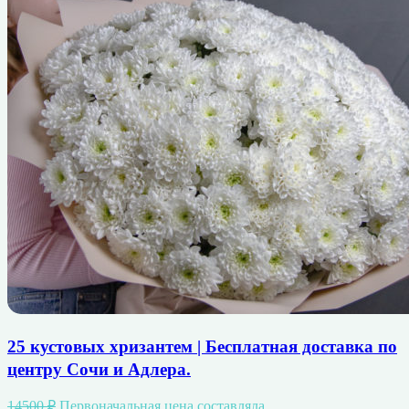
25 кустовых хризантем | Бесплатная доставка по
центру Сочи и Адлера.
14500
₽
Первоначальная цена составляла