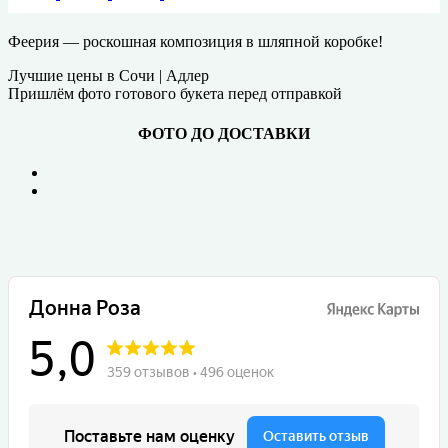
Феерия — роскошная композиция в шляпной коробке!
Лучшие цены в Сочи | Адлер
Пришлём фото готового букета перед отправкой
ФОТО ДО ДОСТАВКИ